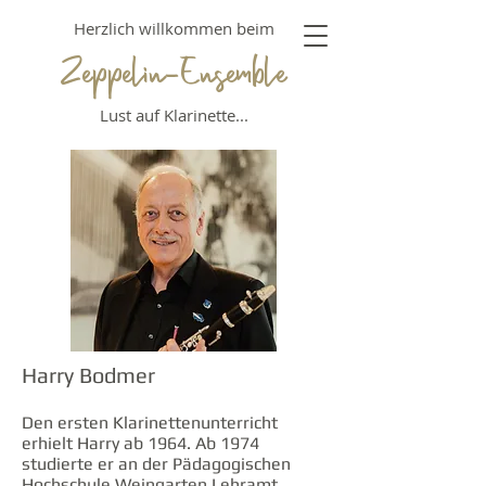
​Herzlich willkommen beim
Zeppelin-Ensemble
Lust auf Klarinette...
Harry Bodmer
Den ersten Klarinettenunterricht
erhielt Harry ab 1964. Ab 1974
studierte er an der Pädagogischen
Hochschule Weingarten Lehramt