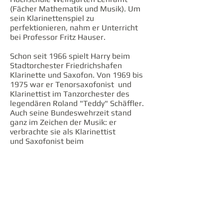
(Fächer Mathematik und Musik). Um
sein Klarinettenspiel zu
perfektionieren, nahm er Unterricht
bei Professor Fritz Hauser.
Schon seit 1966 spielt Harry beim
Stadtorchester Friedrichshafen
Klarinette und Saxofon. Von 1969 bis
1975 war er Tenorsaxofonist und
Klarinettist im Tanzorchester des
legendären Roland "Teddy" Schäffler.
Auch seine Bundeswehrzeit stand
ganz im Zeichen der Musik: er
verbrachte sie als Klarinettist
und Saxofonist beim
Gebirgsmusikkorps Garmisch-
Partenkirchen. Bis 1992 war Harry
Mitglied der renommierten Band
„Golden Five“.
Seit 1995 spielt Harry Klarinette im
Zeppelin-Ensemble und führt seit
2009 als Conferencier gekonnt durch